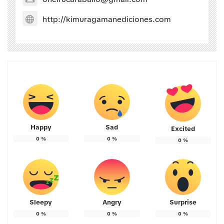
http://kimuragamanediciones.com
Happy
Sad
Excited
0
%
0
%
0
%
Sleepy
Angry
Surprise
0
%
0
%
0
%