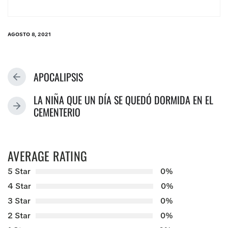
AGOSTO 8, 2021
Post
date
APOCALIPSIS
PREVIOUS
POST:
LA NIÑA QUE UN DÍA SE QUEDÓ DORMIDA EN EL
NEXT
CEMENTERIO
POST:
AVERAGE RATING
5 Star
0%
4 Star
0%
3 Star
0%
2 Star
0%