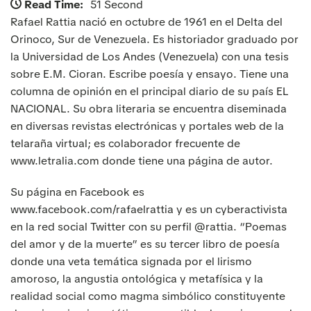
Read Time:
51 Second
Rafael Rattia nació en octubre de 1961 en el Delta del
Orinoco, Sur de Venezuela. Es historiador graduado por
la Universidad de Los Andes (Venezuela) con una tesis
sobre E.M. Cioran. Escribe poesía y ensayo. Tiene una
columna de opinión en el principal diario de su país EL
NACIONAL. Su obra literaria se encuentra diseminada
en diversas revistas electrónicas y portales web de la
telaraña virtual; es colaborador frecuente de
www.letralia.com donde tiene una página de autor.
Su página en Facebook es
www.facebook.com/rafaelrattia y es un cyberactivista
en la red social Twitter con su perfil @rattia. “Poemas
del amor y de la muerte” es su tercer libro de poesía
donde una veta temática signada por el lirismo
amoroso, la angustia ontológica y metafísica y la
realidad social como magma simbólico constituyente