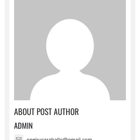
ABOUT POST AUTHOR
ADMIN
oneirucaraballo@gmail.com