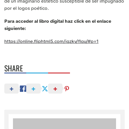
de un imaginario estético susceptible de ser impugnado
por el logos poético.
Para acceder al libro digital haz click en el enlace
siguiente:
https://online.fliphtml5.com/iqzkv/flqu/#p=1
SHARE